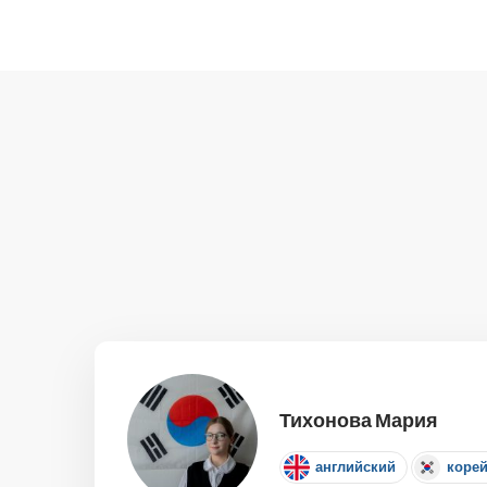
Тихонова Мария
английский
коре