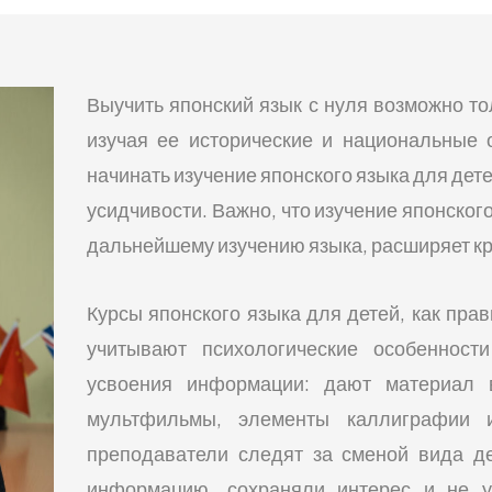
Выучить японский язык с нуля возможно то
изучая ее исторические и национальные 
начинать изучение японского языка для детей
усидчивости. Важно, что изучение японского
дальнейшему изучению языка, расширяет кру
Курсы японского языка для детей, как пра
учитывают психологические особенности
усвоения информации: дают материал 
мультфильмы, элементы каллиграфии 
преподаватели следят за сменой вида де
информацию, сохраняли интерес и не у