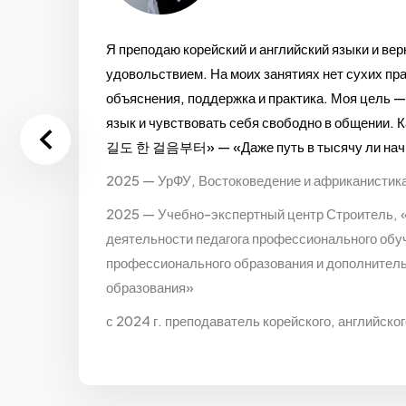
Я преподаю корейский и английский языки и вер
удовольствием. На моих занятиях нет сухих пр
объяснения, поддержка и практика. Моя цель 
язык и чувствовать себя свободно в общении. К
길도 한 걸음부터» — «Даже путь в тысячу ли начин
2025 — УрФУ, Востоковедение и африканистика
2025 — Учебно-экспертный центр Строитель, «
деятельности педагога профессионального обу
профессионального образования и дополнител
образования»
с 2024 г. преподаватель корейского, английско