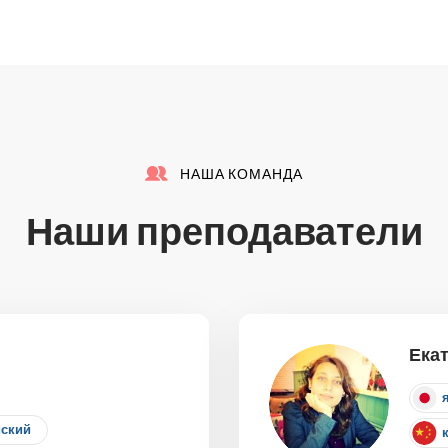
НАША КОМАНДА
Наши преподаватели
Ека
йский