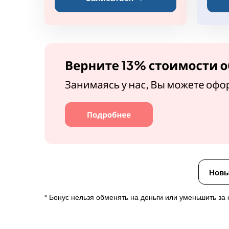
Новы
*
Бонус нельзя обменять на деньги или уменьшить за 