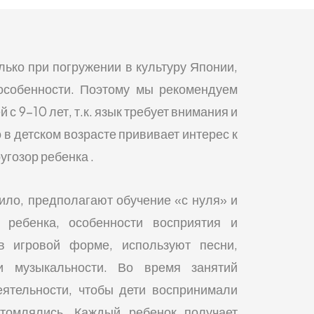
лько при погружении в культуру Японии,
особенности. Поэтому мы рекомендуем
 с 9-10 лет, т.к. язык требует внимания и
 в детском возрасте прививает интерес к
гозор ребенка .
вило, предполагают обучение «с нуля» и
 ребенка, особенности восприятия и
в игровой форме, используют песни,
и музыкальности. Во время занятий
ятельности, чтобы дети воспринимали
томлялись. Каждый ребенок получает