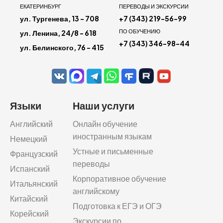
ЕКАТЕРИНБУРГ
ПЕРЕВОДЫ И ЭКСКУРСИИ
ул. Тургенева, 13 - 708
+7 (343) 219-56-99
ПО ОБУЧЕНИЮ
ул. Ленина, 24/8 - 618
+7 (343) 346-98-44
ул. Белинского, 76 - 415
Языки
Наши услуги
Английский
Онлайн обучение
иностранным языкам
Немецкий
Устные и письменные
Французский
переводы
Испанский
Корпоративное обучение
Итальянский
английскому
Китайский
Подготовка к ЕГЭ и ОГЭ
Корейский
Экскурсии по