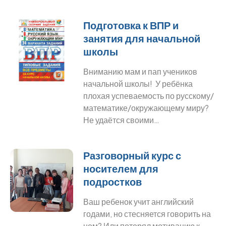
Подготовка к ВПР и
занятия для начальной
школы
Вниманию мам и пап учеников
начальной школы! У ребёнка
плохая успеваемость по русскому/
математике/окружающему миру?
Не удаётся своими…
Разговорный курс с
носителем для
подростков
Ваш ребенок учит английский
годами, но стесняется говорить на
нем? Или потерял мотивацию к