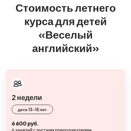
Стоимость летнего
курса для детей
«Веселый
английский»
2 недели
дети 13-15 лет
6 600 руб.
6 занятий с русским преподавателем